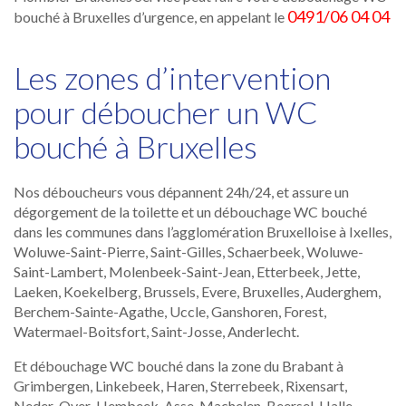
0491/06 04 04
bouché à Bruxelles d’urgence, en appelant le
Les zones d’intervention
pour déboucher un WC
bouché à Bruxelles
Nos déboucheurs vous dépannent 24h/24, et assure un
dégorgement de la toilette et un débouchage WC bouché
dans les communes dans l’agglomération Bruxelloise à Ixelles,
Woluwe-Saint-Pierre, Saint-Gilles, Schaerbeek, Woluwe-
Saint-Lambert, Molenbeek-Saint-Jean, Etterbeek, Jette,
Laeken, Koekelberg, Brussels, Evere, Bruxelles, Auderghem,
Berchem-Sainte-Agathe, Uccle, Ganshoren, Forest,
Watermael-Boitsfort, Saint-Josse, Anderlecht.
Et débouchage WC bouché dans la zone du Brabant à
Grimbergen, Linkebeek, Haren, Sterrebeek, Rixensart,
Neder-Over-Hembeek, Asse, Machelen, Beersel, Halle,