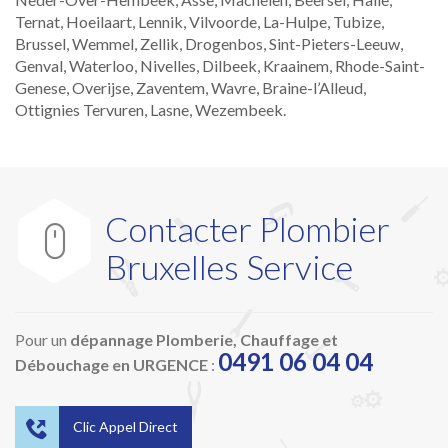
Ternat, Hoeilaart, Lennik, Vilvoorde, La-Hulpe, Tubize,
Brussel, Wemmel, Zellik, Drogenbos, Sint-Pieters-Leeuw,
Genval, Waterloo, Nivelles, Dilbeek, Kraainem, Rhode-Saint-
Genese, Overijse, Zaventem, Wavre, Braine-l’Alleud,
Ottignies Tervuren, Lasne, Wezembeek.
Contacter Plombier

Bruxelles Service
Pour un
dépannage Plomberie, Chauffage et
0491 06 04 04
Débouchage en URGENCE
:

Clic Appel Direct