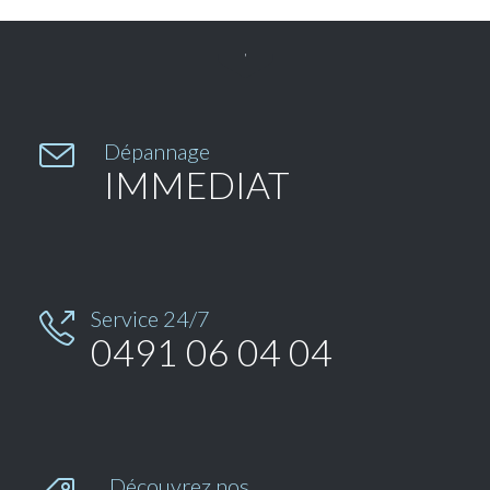


Dépannage
IMMEDIAT
Service 24/7

0491 06 04 04
Découvrez nos