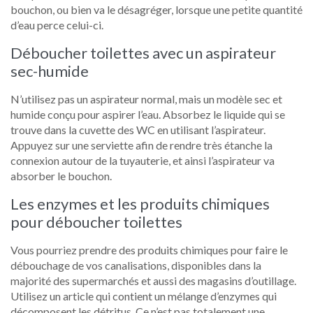
bouchon, ou bien va le désagréger, lorsque une petite quantité
d’eau perce celui-ci.
Déboucher toilettes avec un aspirateur
sec-humide
N’utilisez pas un aspirateur normal, mais un modèle sec et
humide conçu pour aspirer l’eau. Absorbez le liquide qui se
trouve dans la cuvette des WC en utilisant l’aspirateur.
Appuyez sur une serviette afin de rendre très étanche la
connexion autour de la tuyauterie, et ainsi l’aspirateur va
absorber le bouchon.
Les enzymes et les produits chimiques
pour déboucher toilettes
Vous pourriez prendre des produits chimiques pour faire le
débouchage de vos canalisations, disponibles dans la
majorité des supermarchés et aussi des magasins d’outillage.
Utilisez un article qui contient un mélange d’enzymes qui
décomposent les détritus. Ce n’est pas totalement une