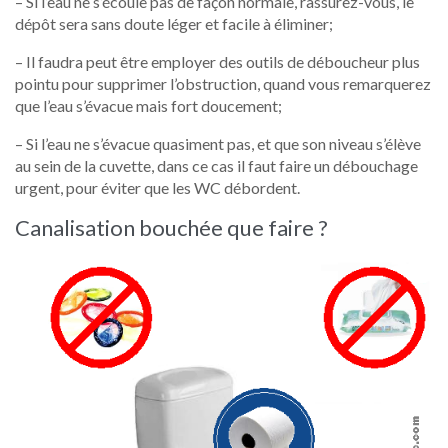
– Si l’eau ne s’écoule pas de façon normale, rassurez-vous, le
dépôt sera sans doute léger et facile à éliminer;
– Il faudra peut être employer des outils de déboucheur plus
pointu pour supprimer l’obstruction, quand vous remarquerez
que l’eau s’évacue mais fort doucement;
– Si l’eau ne s’évacue quasiment pas, et que son niveau s’élève
au sein de la cuvette, dans ce cas il faut faire un débouchage
urgent, pour éviter que les WC débordent.
Canalisation bouchée que faire ?