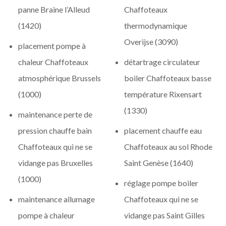
panne Braine l’Alleud
Chaffoteaux
(1420)
thermodynamique
Overijse (3090)
placement pompe à
chaleur Chaffoteaux
détartrage circulateur
atmosphérique Brussels
boiler Chaffoteaux basse
(1000)
température Rixensart
(1330)
maintenance perte de
pression chauffe bain
placement chauffe eau
Chaffoteaux qui ne se
Chaffoteaux au sol Rhode
vidange pas Bruxelles
Saint Genèse (1640)
(1000)
réglage pompe boiler
maintenance allumage
Chaffoteaux qui ne se
pompe à chaleur
vidange pas Saint Gilles