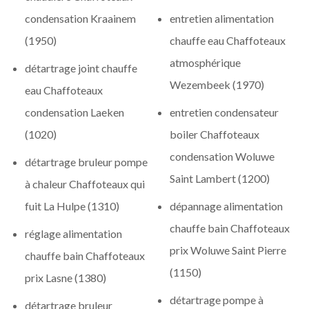
condensation Kraainem
entretien alimentation
(1950)
chauffe eau Chaffoteaux
atmosphérique
détartrage joint chauffe
Wezembeek (1970)
eau Chaffoteaux
condensation Laeken
entretien condensateur
(1020)
boiler Chaffoteaux
condensation Woluwe
détartrage bruleur pompe
Saint Lambert (1200)
à chaleur Chaffoteaux qui
fuit La Hulpe (1310)
dépannage alimentation
chauffe bain Chaffoteaux
réglage alimentation
prix Woluwe Saint Pierre
chauffe bain Chaffoteaux
(1150)
prix Lasne (1380)
détartrage pompe à
détartrage bruleur