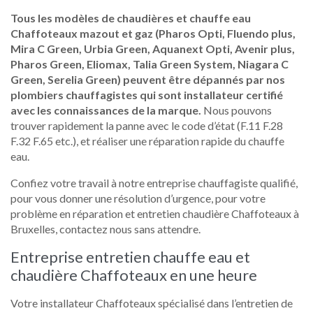
Tous les modèles de chaudières et chauffe eau
Chaffoteaux mazout et gaz (Pharos Opti, Fluendo plus,
Mira C Green, Urbia Green, Aquanext Opti, Avenir plus,
Pharos Green, Eliomax, Talia Green System, Niagara C
Green, Serelia Green) peuvent être dépannés par nos
plombiers chauffagistes qui sont installateur certifié
avec les connaissances de la marque.
Nous pouvons
trouver rapidement la panne avec le code d’état (F.11 F.28
F.32 F.65 etc.), et réaliser une réparation rapide du chauffe
eau.
Confiez votre travail à notre entreprise chauffagiste qualifié,
pour vous donner une résolution d’urgence, pour votre
problème en réparation et entretien chaudière Chaffoteaux à
Bruxelles, contactez nous sans attendre.
Entreprise entretien chauffe eau et
chaudière Chaffoteaux en une heure
Votre installateur Chaffoteaux spécialisé dans l’entretien de