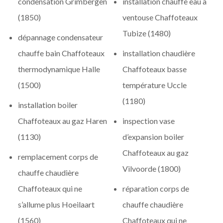
condensation Grimbergen
installation chauffe eau à
(1850)
ventouse Chaffoteaux
Tubize (1480)
dépannage condensateur
chauffe bain Chaffoteaux
installation chaudière
thermodynamique Halle
Chaffoteaux basse
(1500)
température Uccle
(1180)
installation boiler
Chaffoteaux au gaz Haren
inspection vase
(1130)
d’expansion boiler
Chaffoteaux au gaz
remplacement corps de
Vilvoorde (1800)
chauffe chaudière
Chaffoteaux qui ne
réparation corps de
s’allume plus Hoeilaart
chauffe chaudière
(1560)
Chaffoteaux qui ne