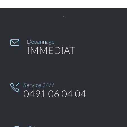


Dépannage
IMMEDIAT
Service 24/7

0491 06 04 04