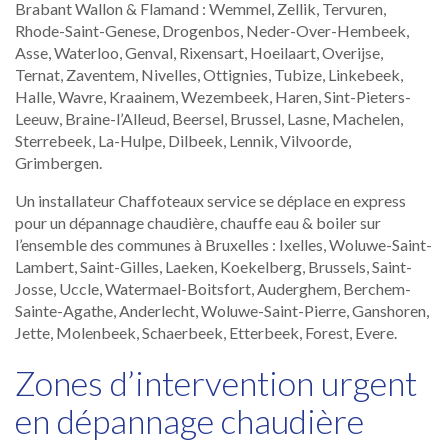
Brabant Wallon & Flamand : Wemmel, Zellik, Tervuren,
Rhode-Saint-Genese, Drogenbos, Neder-Over-Hembeek,
Asse, Waterloo, Genval, Rixensart, Hoeilaart, Overijse,
Ternat, Zaventem, Nivelles, Ottignies, Tubize, Linkebeek,
Halle, Wavre, Kraainem, Wezembeek, Haren, Sint-Pieters-
Leeuw, Braine-l’Alleud, Beersel, Brussel, Lasne, Machelen,
Sterrebeek, La-Hulpe, Dilbeek, Lennik, Vilvoorde,
Grimbergen.
Un installateur Chaffoteaux service se déplace en express
pour un dépannage chaudière, chauffe eau & boiler sur
l’ensemble des communes à Bruxelles : Ixelles, Woluwe-Saint-
Lambert, Saint-Gilles, Laeken, Koekelberg, Brussels, Saint-
Josse, Uccle, Watermael-Boitsfort, Auderghem, Berchem-
Sainte-Agathe, Anderlecht, Woluwe-Saint-Pierre, Ganshoren,
Jette, Molenbeek, Schaerbeek, Etterbeek, Forest, Evere.
Zones d’intervention urgent
en dépannage chaudière