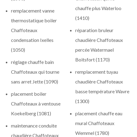
chauffe plus Waterloo
remplacement vanne
(1410)
thermostatique boiler
Chaffoteaux
réparation bruleur
condensation Ixelles
chaudière Chaffoteaux
(1050)
percée Watermael
Boitsfort (1170)
réglage chauffe bain
Chaffoteaux qui tourne
remplacement tuyau
sans arret Jette (1090)
chaudière Chaffoteaux
basse température Wavre
placement boiler
(1300)
Chaffoteaux à ventouse
Koekelberg (1081)
placement chauffe eau
mural Chaffoteaux
maintenance conduite
Wemmel (1780)
chaudière Chaffoteaux