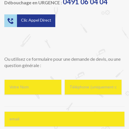
0491 06 04 04
Débouchage en URGENCE
:

Clic Appel Direct
Ou utilisez ce formulaire pour une demande de devis, ou une
question générale :