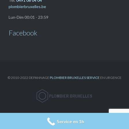
Tel.
0491 06 04 04
plombierbruxelles.be
Lun-Dim 00:01 - 23:59
Facebook
© 2010-2022 DEPANNAGE
PLOMBIER BRUXELLES SERVICE
EN URGENCE



Service en 1h
SUIVEZ NOUS SUR LES RESEAUX SOCIAUX: