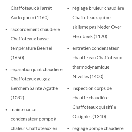
Chaffoteaux à l’arrêt
réglage bruleur chaudière
Auderghem (1160)
Chaffoteaux qui ne
s’allume pas Neder Over
raccordement chaudière
Hembeek (1120)
Chaffoteaux basse
température Beersel
entretien condensateur
(1650)
chauffe eau Chaffoteaux
thermodynamique
réparation joint chaudière
Nivelles (1400)
Chaffoteaux au gaz
Berchem Sainte Agathe
inspection corps de
(1082)
chauffe chaudière
Chaffoteaux qui siffle
maintenance
Ottignies (1340)
condensateur pompe à
chaleur Chaffoteaux en
réglage pompe chaudière