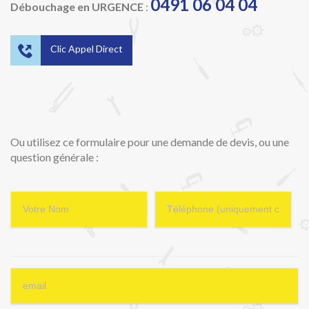
0491 06 04 04
Débouchage en URGENCE
:

Clic Appel Direct
Ou utilisez ce formulaire pour une demande de devis, ou une
question générale :