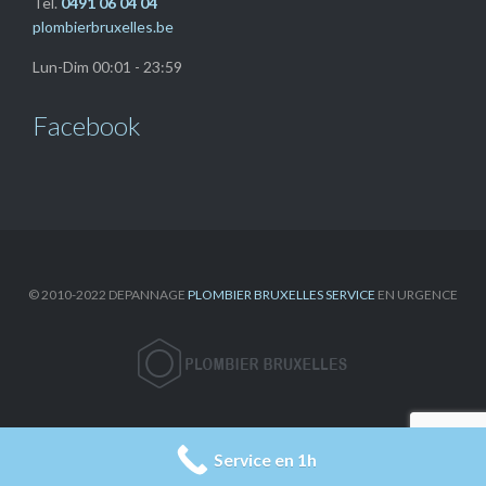
Tel.
0491 06 04 04
plombierbruxelles.be
Lun-Dim 00:01 - 23:59
Facebook
© 2010-2022 DEPANNAGE
PLOMBIER BRUXELLES SERVICE
EN URGENCE



Service en 1h
SUIVEZ NOUS SUR LES RESEAUX SOCIAUX: