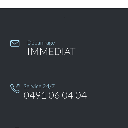


Dépannage
IMMEDIAT
Service 24/7

0491 06 04 04