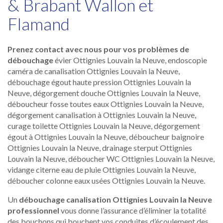
& Brabant Wallon et
Flamand
Prenez contact avec nous pour vos problèmes de
débouchage
évier Ottignies Louvain la Neuve, endoscopie
caméra de canalisation Ottignies Louvain la Neuve,
débouchage égout haute pression Ottignies Louvain la
Neuve, dégorgement douche Ottignies Louvain la Neuve,
déboucheur fosse toutes eaux Ottignies Louvain la Neuve,
dégorgement canalisation à Ottignies Louvain la Neuve,
curage toilette Ottignies Louvain la Neuve, dégorgement
égout à Ottignies Louvain la Neuve, déboucheur baignoire
Ottignies Louvain la Neuve, drainage sterput Ottignies
Louvain la Neuve, déboucher WC Ottignies Louvain la Neuve,
vidange citerne eau de pluie Ottignies Louvain la Neuve,
déboucher colonne eaux usées Ottignies Louvain la Neuve.
Un
débouchage canalisation Ottignies Louvain la Neuve
professionnel
vous donne l’assurance d’éliminer la totalité
des bouchons qui bouchent vos conduites d’écoulement des