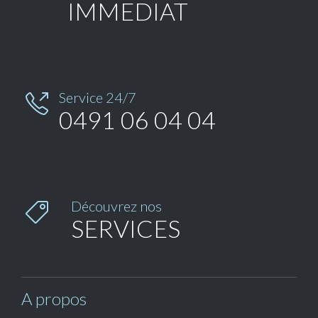
IMMEDIAT
Service 24/7

0491 06 04 04
Découvrez nos

SERVICES
A propos