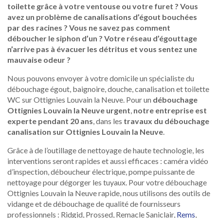
toilette grâce à votre ventouse ou votre furet ? Vous
avez un problème de canalisations d’égout bouchées
par des racines ? Vous ne savez pas comment
déboucher le siphon d’un ? Votre réseau d’égouttage
n’arrive pas à évacuer les détritus et vous sentez une
mauvaise odeur ?
Nous pouvons envoyer à votre domicile un spécialiste du
débouchage égout, baignoire, douche, canalisation et toilette
WC sur Ottignies Louvain la Neuve. Pour un
débouchage
Ottignies Louvain la Neuve urgent
,
notre entreprise est
experte pendant 20 ans
, dans les
travaux du débouchage
canalisation sur Ottignies Louvain la Neuve
.
Grâce à de l’outillage de nettoyage de haute technologie, les
interventions seront rapides et aussi efficaces : caméra vidéo
d’inspection, déboucheur électrique, pompe puissante de
nettoyage pour dégorger les tuyaux. Pour votre débouchage
Ottignies Louvain la Neuve rapide, nous utilisons des outils de
vidange et de débouchage de qualité de fournisseurs
professionnels : Ridgid, Prossed, Remacle Saniclair,
Rems
,