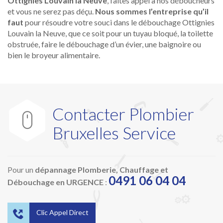
Ottignies Louvain la Neuve
, faites appel à nos déboucheurs
et vous ne serez pas déçu.
Nous sommes l’entreprise qu’il
faut
pour résoudre votre souci dans le débouchage Ottignies
Louvain la Neuve, que ce soit pour un tuyau bloqué, la toilette
obstruée, faire le débouchage d’un évier, une baignoire ou
bien le broyeur alimentaire.
Contacter Plombier

Bruxelles Service
Pour un
dépannage Plomberie, Chauffage et
0491 06 04 04
Débouchage en URGENCE
:

Clic Appel Direct