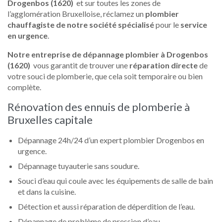
Drogenbos (1620)
et sur toutes les zones de
l’agglomération Bruxelloise, réclamez un
plombier
chauffagiste de notre société spécialisé
pour le
service
en urgence
.
Notre entreprise de dépannage plombier à Drogenbos
(1620)
vous garantit de trouver une
réparation directe
de
votre souci de plomberie, que cela soit temporaire ou bien
complète.
Rénovation des ennuis de plomberie à
Bruxelles capitale
Dépannage 24h/24 d’un expert plombier Drogenbos en
urgence.
Dépannage tuyauterie sans soudure.
Souci d’eau qui coule avec les équipements de salle de bain
et dans la cuisine.
Détection et aussi réparation de déperdition de l’eau.
Dépannage de problème de pression d’eau.