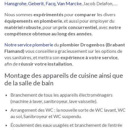
Hansgrohe
,
Geberit
,
Facq
,
Van Marcke
, Jacob Delafon, …
Nous sommes
expérimentés
pour
comparer
les divers
équipements en plomberie
, et aussi pour employer du
matériel robuste
, pour un
prix concurrentiel
, avec
notre
compétence obtenue au long des années
.
Notre service plomberie
du
plombier Drogenbos (Brabant
Flamand)
vous conseillera gracieusement sur les options de
vos sanitaires, et mettra son
expérience à votre service
,
afin de
réussir votre installation
.
Montage des appareils de cuisine ainsi que
de la salle de bain
Branchement de tous les appareils électroménagers
(machine à laver, sanibroyeur, lave vaisselle).
Arrangement des WC : la nouvelle sorte de WC lavant, WC
au sol, Sanibroyeur et WC suspendu.
Écoulement des eaux usagées et branchement de l’entrée