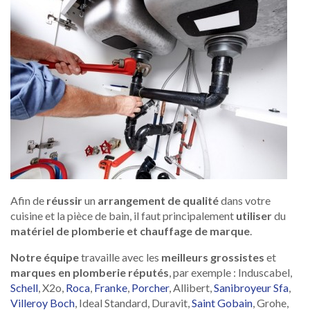
Afin de
réussir
un
arrangement de qualité
dans votre
cuisine et la pièce de bain, il faut principalement
utiliser
du
matériel de plomberie et chauffage de marque
.
Notre équipe
travaille avec les
meilleurs grossistes
et
marques en plomberie réputés
, par exemple : Induscabel,
Schell
, X2o,
Roca
,
Franke
,
Porcher
, Allibert,
Sanibroyeur Sfa
,
Villeroy Boch
, Ideal Standard, Duravit,
Saint Gobain
, Grohe,