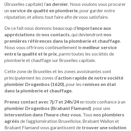
(Bruxelles capitale) l’
an dernier
. Nous voulons vous procurer
un
service de qualité en plomberie
, pour garder notre
réputation, et allons tout faire afin de vous satisfaire.
De ce fait nous donnons beaucoup d’
importance aux
appréciations
de
nos contacts
, qui deviendront
nos
premières références dans la plomberie et chauffage
.
Nous vous offrirons continuellement le
meilleur service
entre la qualité et le prix
, parmi toutes les sociétés de
plomberie et chauffage sur Bruxelles capitale.
Cette zone de Bruxelles et les zones avoisinantes sont
principalement les zones d’
action rapide de notre société
plombier Drogenbos (1620)
, pour les
remises en état
dans la plomberie et chauffage
.
Prenez contact avec 7j/7 et 24h/24
en toute confiance à un
plombier Drogenbos (Brabant Flamand)
pour une
intervention dans l’heure chez vous
. Tous
nos plombiers
agréés
de l’agglomération Bruxelloise, Brabant Wallon et
Brabant Flamand vous garantissent de
trouver une solution