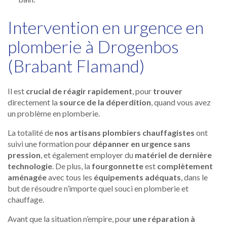
Intervention en urgence en
plomberie à Drogenbos
(Brabant Flamand)
Il est
crucial de réagir rapidement
, pour
trouver
directement la
source de la déperdition
, quand vous avez
un problème en plomberie.
La totalité de
nos artisans plombiers chauffagistes
ont
suivi une formation pour
dépanner en urgence sans
pression
, et également employer du
matériel de dernière
technologie
. De plus, la
fourgonnette
est
complètement
aménagée
avec tous les
équipements adéquats
, dans le
but de résoudre n’importe quel souci en plomberie et
chauffage.
Avant que la situation n’empire, pour
une réparation à