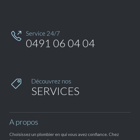
Service 24/7

0491 06 04 04
Découvrez nos

SERVICES
A propos
Choisissez un plombier en qui vous avez confiance. Chez