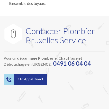
l’ensemble des tuyaux.
Contacter Plombier

Bruxelles Service
Pour un
dépannage Plomberie, Chauffage et
0491 06 04 04
Débouchage en URGENCE
:

Clic Appel Direct