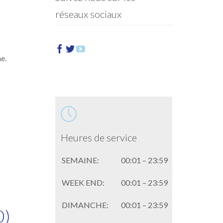
réseaux sociaux



e.

Heures de service
SEMAINE:
00:01 – 23:59
WEEK END:
00:01 – 23:59
DIMANCHE:
00:01 – 23:59
0)