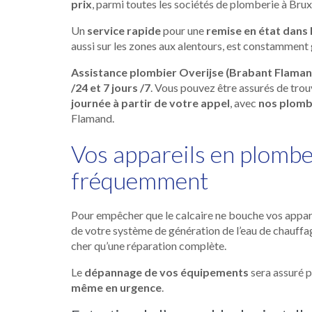
prix
, parmi toutes les sociétés de plomberie à Brux
Un
service rapide
pour une
remise en état dans 
aussi sur les zones aux alentours, est constamment
Assistance plombier Overijse (Brabant Flaman
/24 et 7 jours /7
. Vous pouvez être assurés de tro
journée à partir de votre appel
, avec
nos plomb
Flamand.
Vos appareils en plombe
fréquemment
Pour empêcher que le calcaire ne bouche vos appar
de votre système de génération de l’eau de chauffa
cher qu’une réparation complète.
Le
dépannage de vos équipements
sera assuré 
même en urgence
.