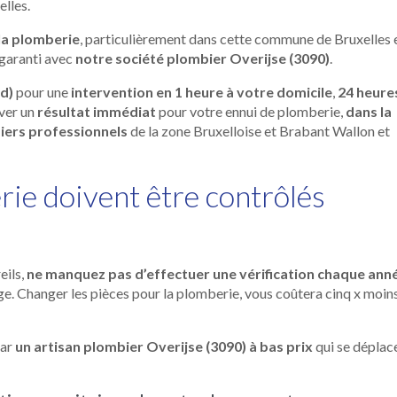
elles.
la plomberie
, particulièrement dans cette commune de Bruxelles 
 garanti avec
notre société plombier Overijse (3090)
.
d)
pour une
intervention en 1 heure à votre domicile
,
24 heure
uver un
résultat immédiat
pour votre ennui de plomberie,
dans la
iers professionnels
de la zone Bruxelloise et Brabant Wallon et
rie doivent être contrôlés
eils,
ne manquez pas d’effectuer une vérification chaque ann
ge. Changer les pièces pour la plomberie, vous coûtera cinq x moin
par
un artisan plombier Overijse (3090) à bas prix
qui se déplac