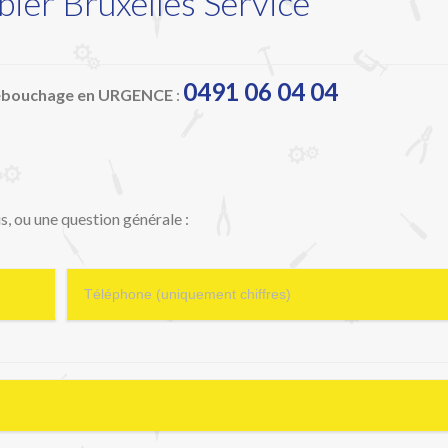
ier Bruxelles Service
0491 06 04 04
Débouchage en URGENCE
:
, ou une question générale :