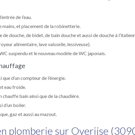
entrée de l’eau.
 mains, et placement de la robinetterie.
 de douche, de bidet, de bain douche et aussi de douche à l’italienn
eur alimentaire, lave vaisselle, lessiveuse).
WC suspendu et le nouveau modèle de WC japonais.
chauffage
i que d’un compteur de l’énergie.
et eau froide.
 chauffe bain ainsi que de la chaudière.
 d’un boiler.
que, gaz et aussi au mazout.
en plomberie sur Overijse (309