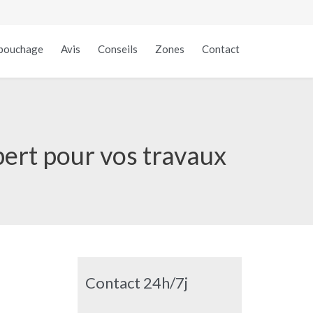
Skip
bouchage
Avis
Conseils
Zones
Contact
to
content
ert pour vos travaux
Contact 24h/7j