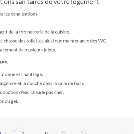
ations sanitaires de votre logement
 les canalisations.
nt de la robinetterie de la cuisine.
 chasse des toilettes ainsi que maintenance des WC.
acement de plusieurs joints.
ées
lomberie et chauffage.
ignoire et la douche dans la salle de bain.
roduction d’eau chaude pas cher.
os du gel.