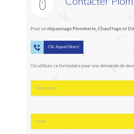
Contacter Plomb

Pour un
dépannage Plomberie, Chauffage et 

Clic Appel Direct
Ou utilisez ce formulaire pour une demande de devis