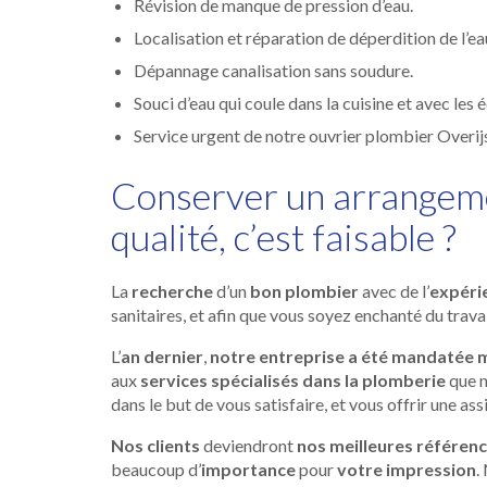
Révision de manque de pression d’eau.
Localisation et réparation de déperdition de l’ea
Dépannage canalisation sans soudure.
Souci d’eau qui coule dans la cuisine et avec les
Service urgent de notre ouvrier plombier Overij
Conserver un arrangemen
qualité, c’est faisable ?
La
recherche
d’un
bon plombier
avec de l’
expéri
sanitaires, et afin que vous soyez enchanté du trav
L’
an dernier
,
notre entreprise a été mandatée 
aux
services spécialisés dans la plomberie
que n
dans le but de vous satisfaire, et vous offrir une as
Nos clients
deviendront
nos meilleures référenc
beaucoup d’
importance
pour
votre impression
.