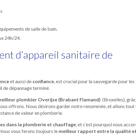
u.
 équipements de salle de bain.
se 24h/24.
t d’appareil sanitaire de
ence
et aussi de
confiance
, est crucial pour la sauvegarde pour les
ail de dépannage terminé.
meilleur plombier Overijse (Brabant Flamand)
(Bruxelles), grâ
ous offrons. Nous désirons garder notre renommée, et allons tout 
sistance de valeur en plomberie.
es dans la plomberie et chauffage
, et c’est pourquoi nous acco
 Nous vous ferons toujours le
meilleur rapport entre la qualité et