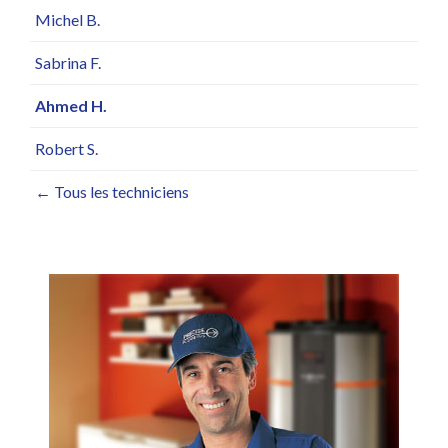
Michel B.
Sabrina F.
Ahmed H.
Robert S.
← Tous les techniciens