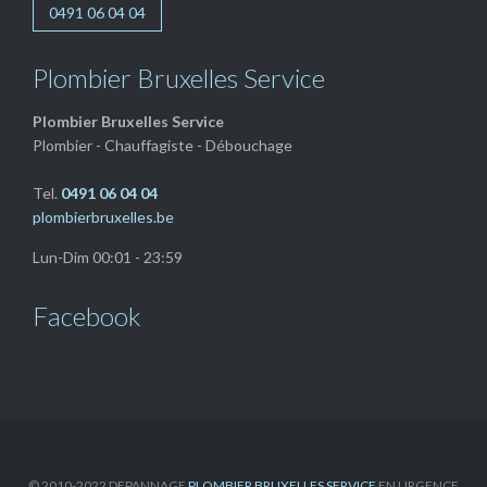
0491 06 04 04
Plombier Bruxelles Service
Plombier Bruxelles Service
Plombier - Chauffagiste - Débouchage
Tel.
0491 06 04 04
plombierbruxelles.be
Lun-Dim 00:01 - 23:59
Facebook
© 2010-2022 DEPANNAGE
PLOMBIER BRUXELLES SERVICE
EN URGENCE