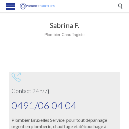

Sabrina F.
Plombier Chauffagiste

Contact 24h/7j
0491/06 04 04
Plombier Bruxelles Service, pour tout dépannage
urgent en plomberie, chauffage et débouchage à