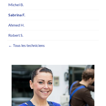
Michel B.
Sabrina F.
Ahmed H.
Robert S.
← Tous les techniciens